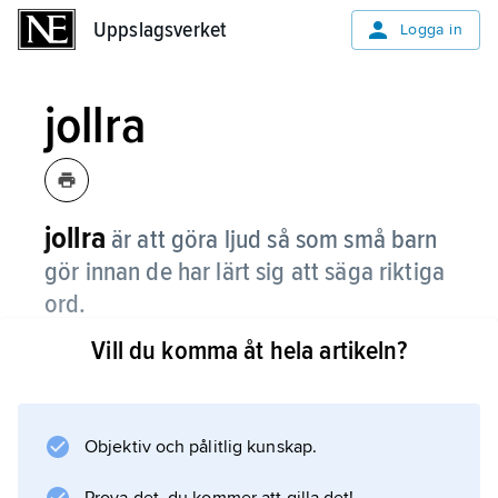
Uppslagsverket
Uppslagsverket
Logga in
jollra
jollra
är att göra ljud så som små barn
gör innan de har lärt sig att säga riktiga
ord.
Vill du komma åt hela artikeln?
Läs även om
joller
.
Objektiv och pålitlig kunskap.