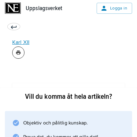
Uppslagsverket
Uppslagsverket
Logga in
Karl XII
Information om artikeln
Vill du komma åt hela artikeln?
Objektiv och pålitlig kunskap.