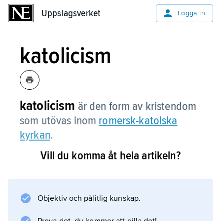
Uppslagsverket
Uppslagsverket
Logga in
katolicism
katolicism
är den form av kristendom
som utövas inom
romersk-katolska
kyrkan
.
Vill du komma åt hela artikeln?
Information om artikeln
Objektiv och pålitlig kunskap.