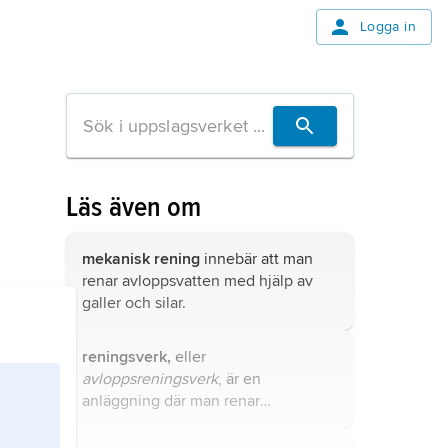
Logga in
Läs även om
mekanisk rening
innebär att man
renar avloppsvatten med hjälp av
galler och silar.
reningsverk,
eller
avloppsreningsverk
, är en
anläggning där man renar
avloppsvatten.