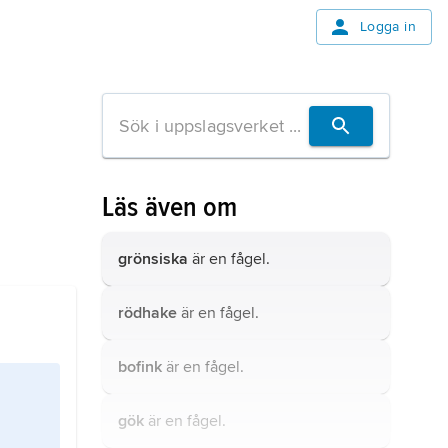
Logga in
Läs även om
grönsiska
är en fågel.
rödhake
är en fågel.
bofink
är en fågel.
gök
är en fågel.