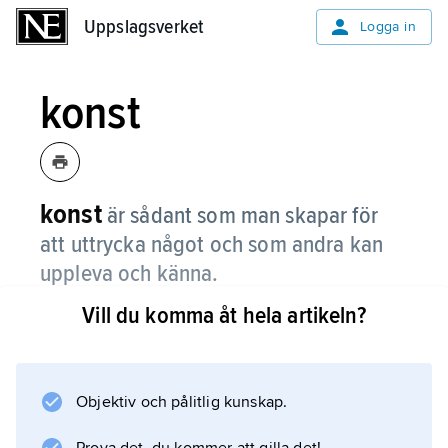
Uppslagsverket
Uppslagsverket
Logga in
konst
konst
är sådant som man skapar för
att uttrycka något och som andra kan
uppleva och känna.
Vill du komma åt hela artikeln?
Det kan vara danskonst, bildkonst eller
konsthantverk.
Objektiv och pålitlig kunskap.