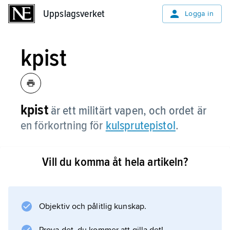
Uppslagsverket
Uppslagsverket
Logga in
kpist
kpist
är ett militärt vapen, och ordet är
en förkortning för
kulsprutepistol
.
Vill du komma åt hela artikeln?
Information om artikeln
Objektiv och pålitlig kunskap.