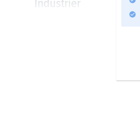
Industrier
Service
Information om artikeln