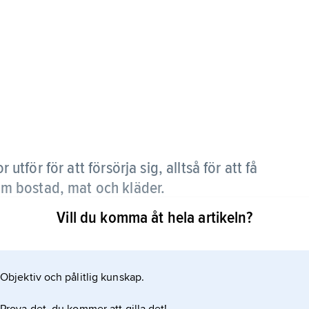
utför för att försörja sig, alltså för att få
som bostad, mat och kläder.
Vill du komma åt hela artikeln?
vinnoarbete och mansarbete varit mycket stora.
k
Objektiv och pålitlig kunskap.