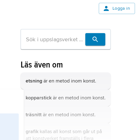
Logga in
Läs även om
etsning
är en metod inom konst.
kopparstick
är en metod inom konst.
träsnitt
är en metod inom konst.
grafik
kallas all konst som går ut på
att konstverket framställs i flera