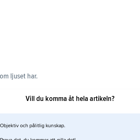
om ljuset har.
hastighet omkring 300 000 kilometer per sekund. I
Vill du komma åt hela artikeln?
Objektiv och pålitlig kunskap.