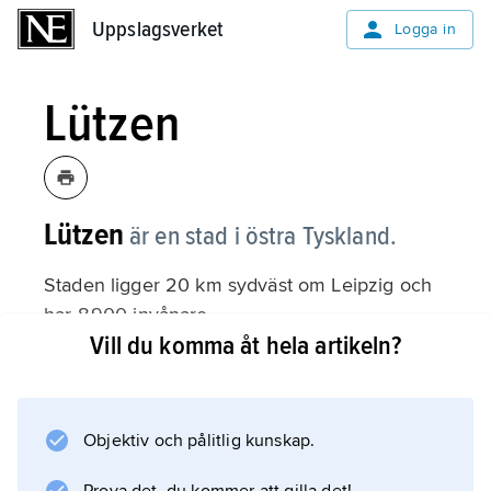
Uppslagsverket
Uppslagsverket
Logga in
Lützen
Lützen
är en stad i östra Tyskland.
Staden ligger 20 km sydväst om Leipzig och
har 8 900 invånare.
Vill du komma åt hela artikeln?
Information om artikeln
Objektiv och pålitlig kunskap.