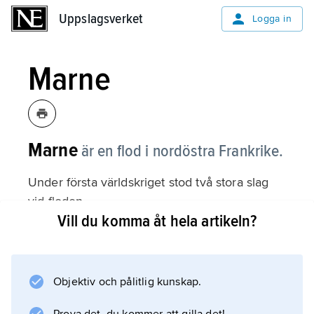
Uppslagsverket
Uppslagsverket
Logga in
Marne
Marne
är en flod i nordöstra Frankrike.
Under första världskriget stod två stora slag
vid floden.
Vill du komma åt hela artikeln?
Information om artikeln
Objektiv och pålitlig kunskap.