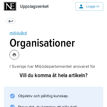
Uppslagsverket
Uppslagsverket
Logga in
miljövård
Organisationer
I Sverige har Miljödepartementet ansvaret för
miljövården tillsammans med
Vill du komma åt hela artikeln?
Naturvårdsverket, länsstyrelserna och
kommunerna. De lagar som handlar om
miljövård finns i miljövårdsbalken. UNEP, FN:s
Objektiv och pålitlig kunskap.
miljöprogram, arbetar med miljöfrågor i hela
världen.