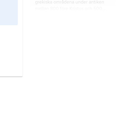
grekiska områdena under antiken
mellan 800 före Kristus och 500
efter Kristus.