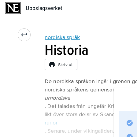
Uppslagsverket
Uppslagsverket
nordiska språk
Historia
Skriv ut
De nordiska språken ingår i grenen g
nordiska språkens gemensamma urspr
urnordiska
. Det talades från ungefär Kristi födel
likt över stora delar av Skandinavien
runor
. Senare, under vikingatiden, var