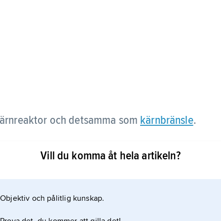
n kärnreaktor och detsamma som
kärnbränsle
.
Vill du komma åt hela artikeln?
Objektiv och pålitlig kunskap.