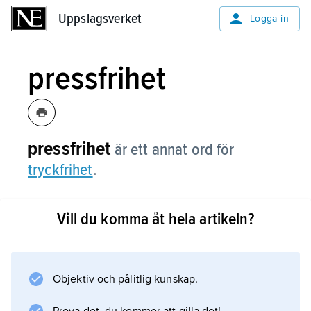
Uppslagsverket
Uppslagsverket
Logga in
pressfrihet
pressfrihet
är ett annat ord för
tryckfrihet
.
Vill du komma åt hela artikeln?
Information om artikeln
Objektiv och pålitlig kunskap.