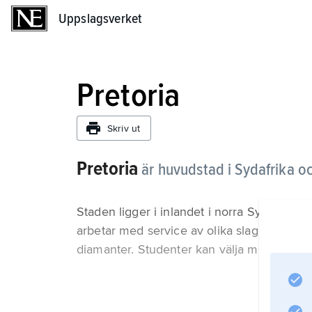
Uppslagsverket
Uppslagsverket
Pretoria
Skriv ut
Pretoria
är huvudstad i Sydafrika oc
Staden ligger i inlandet i norra Sydafrika
arbetar med service av olika slag. Industri
diamanter. Studenter kan välja mellan två u