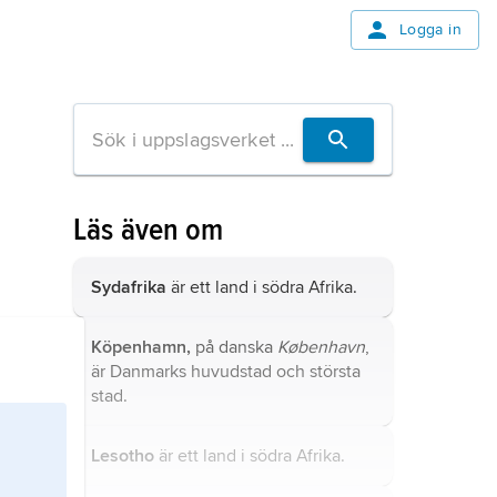
Logga in
Läs även om
Sydafrika
är ett land i södra Afrika.
Köpenhamn,
på danska
København
,
är Danmarks huvudstad och största
stad.
Lesotho
är ett land i södra Afrika.