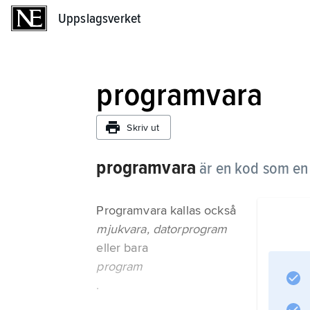
Uppslagsverket
Uppslagsverket
programvara
Skriv ut
programvara
är en kod som en 
Programvara kallas också
mjukvara, datorprogram
eller bara
program
.