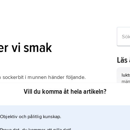
er vi smak
Läs
lukt
sockerbit i munnen händer följande.
männ
Vill du komma åt hela artikeln?
om artikeln
Objektiv och pålitlig kunskap.