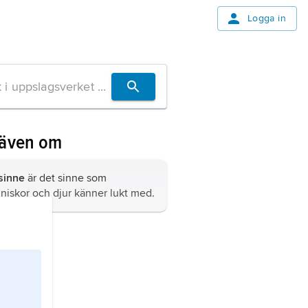
Logga in
 även om
sinne
är det sinne som
iskor och djur känner lukt med.