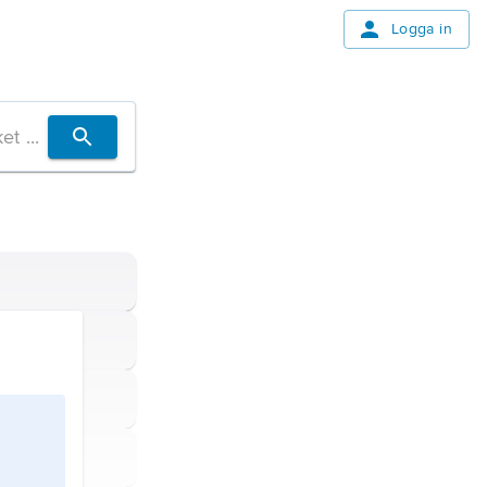
Logga in
.
el.