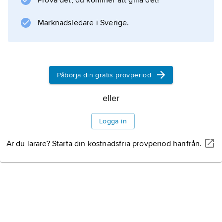
Prova det, du kommer att gilla det!
Tessin den yngre. Han var påverkad av den
Marknadsledare i Sverige.
Information om artikeln
Påbörja din gratis provperiod
eller
Logga in
Är du lärare? Starta din kostnadsfria provperiod härifrån.