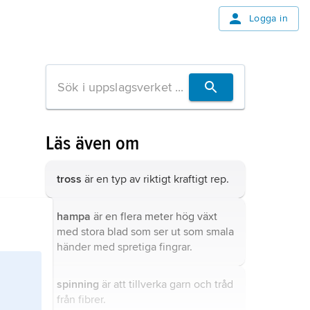
Logga in
Läs även om
tross
är en typ av riktigt kraftigt rep.
hampa
är en flera meter hög växt
med stora blad som ser ut som smala
händer med spretiga fingrar.
spinning
är att tillverka garn och tråd
från fibrer.