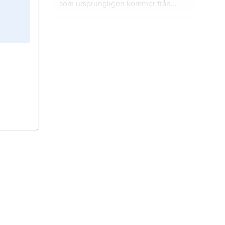
som ursprungligen kommer från
Kina.