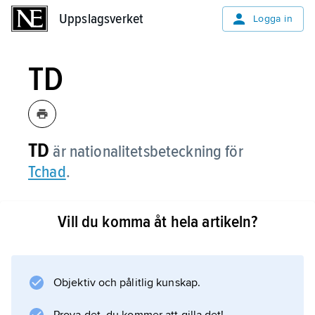
Uppslagsverket
Uppslagsverket
Logga in
TD
TD
är nationalitetsbeteckning för
Tchad
.
Vill du komma åt hela artikeln?
Information om artikeln
Objektiv och pålitlig kunskap.