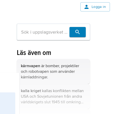
Logga in
Läs även om
kärnvapen
är bomber, projektiler
och robotvapen som använder
kärnladdningar.
kalla kriget
kallas konflikten mellan
USA och Sovjetunionen från andra
världskrigets slut 1945 till omkring
1990.