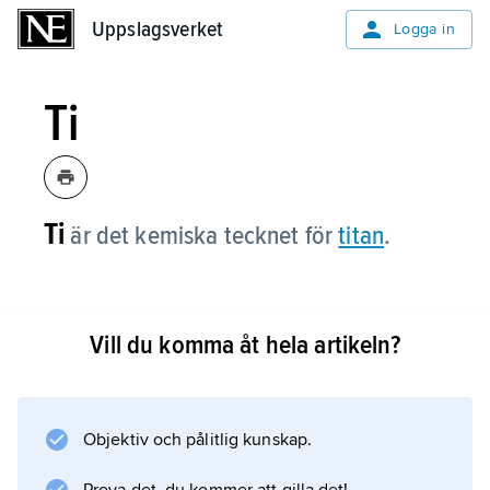
Uppslagsverket
Uppslagsverket
Logga in
Ti
Ti
är det kemiska tecknet för
titan
.
Vill du komma åt hela artikeln?
Information om artikeln
Objektiv och pålitlig kunskap.