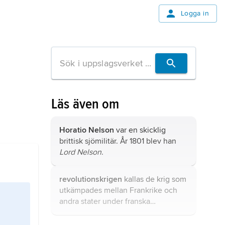
Logga in
Läs även om
Horatio Nelson
var en skicklig
brittisk sjömilitär. År 1801 blev han
Lord Nelson
.
revolutionskrigen
kallas de krig som
utkämpades mellan Frankrike och
andra stater under franska
revolutionen och Napoleontiden.