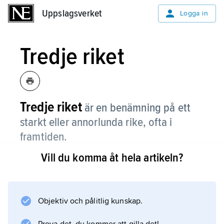
Uppslagsverket
Uppslagsverket
Logga in
Tredje riket
Tredje riket
är en benämning på ett
starkt eller annorlunda rike, ofta i
framtiden.
Vill du komma åt hela artikeln?
Nazisterna i Tyskland talade ofta om Tredje
riket. För dem var Tysk-romerska riket 962–
1806 det första riket och det tyska
kejsardömet 1871–1918 det andra. Tredje riket
Objektiv och pålitlig kunskap.
var för dem ett nytt, starkt Tyskland under