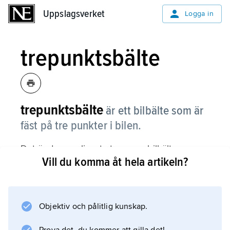
Uppslagsverket
Uppslagsverket
Logga in
trepunktsbälte
trepunktsbälte
är ett bilbälte som är
fäst på tre punkter i bilen.
Det är den vanligaste typen av bilbälte.
Vill du komma åt hela artikeln?
Information om artikeln
Objektiv och pålitlig kunskap.