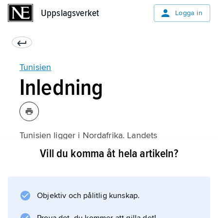
Uppslagsverket
Uppslagsverket
Logga in
Tunisien
Inledning
Tunisien ligger i Nordafrika. Landets
huvudstad heter
Vill du komma åt hela artikeln?
Tunis
.
Objektiv och pålitlig kunskap.