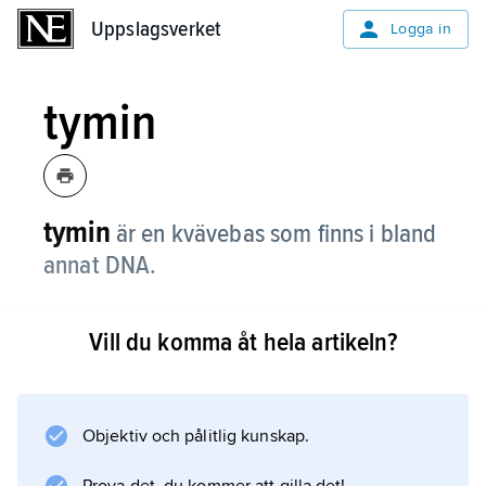
Uppslagsverket
Uppslagsverket
Logga in
tymin
tymin
är en kvävebas som finns i bland
annat DNA.
DNA
Vill du komma åt hela artikeln?
RNA
Objektiv och pålitlig kunskap.