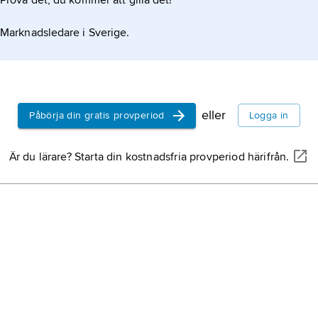
Prova det, du kommer att gilla det!
Marknadsledare i Sverige.
eller
Påbörja din gratis provperiod
Logga in
Är du lärare? Starta din kostnadsfria provperiod härifrån.