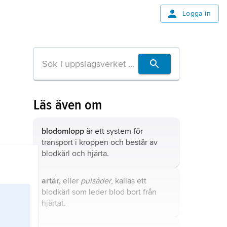
Logga in
Läs även om
blodomlopp
är ett system för
transport i kroppen och består av
blodkärl och hjärta.
artär,
eller
pulsåder
, kallas ett
blodkärl som leder blod bort från
hjärtat.