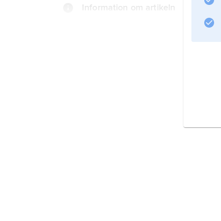
Information om artikeln