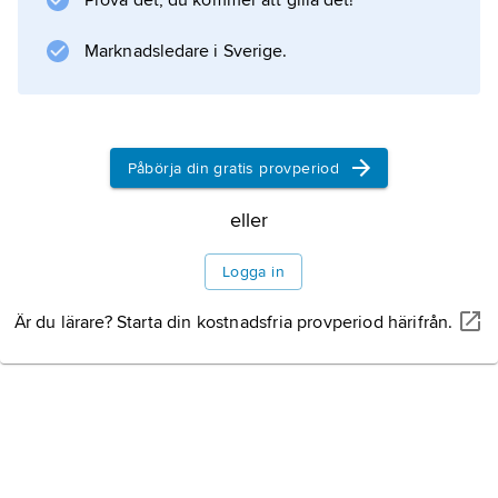
Prova det, du kommer att gilla det!
Marknadsledare i Sverige.
Information om artikeln
Påbörja din gratis provperiod
eller
Logga in
Är du lärare? Starta din kostnadsfria provperiod härifrån.