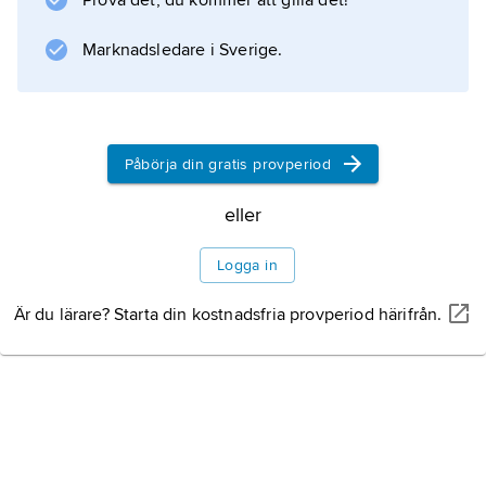
Prova det, du kommer att gilla det!
Information om artikeln
Marknadsledare i Sverige.
Påbörja din gratis provperiod
eller
Logga in
Är du lärare? Starta din kostnadsfria provperiod härifrån.