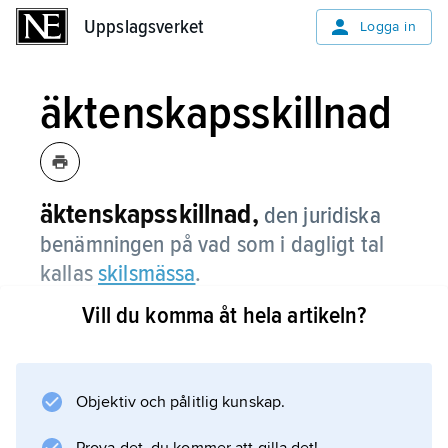
Uppslagsverket
Uppslagsverket
Logga in
äktenskapsskillnad
äktenskapsskillnad,
den juridiska
benämningen på vad som i dagligt tal
kallas
skilsmässa
.
Vill du komma åt hela artikeln?
Information om artikeln
Objektiv och pålitlig kunskap.