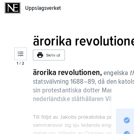
Uppslagsverket
Uppslagsverket
ärorika revolution
Skriv ut
1
/
2
ärorika revolutionen,
engelska
t
statsvälvning 1688–89, då den kato
sin protestantiska dotter Maria
II
och 
nederländske ståthållaren Vilhelm
III
Till följd av Jakobs prokatolska politik och 
sammansvor sig sju ledande engelsmän (bl
statskupp. Vilhelm av Oranien uppmanades 