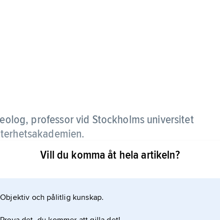
olog, professor vid Stockholms universitet
tterhetsakademien.
Vill du komma åt hela artikeln?
rnåldern och dess samhällsstruktur.
Objektiv och pålitlig kunskap.