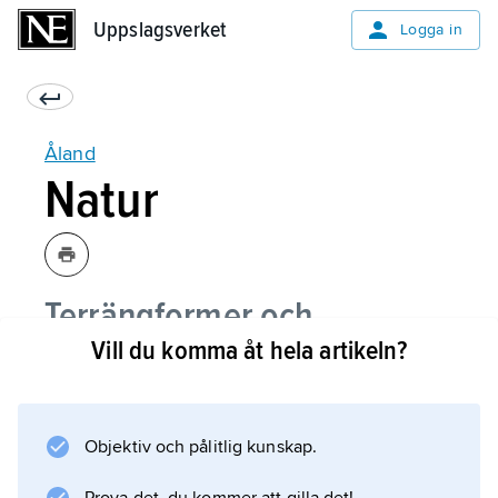
Uppslagsverket
Uppslagsverket
Logga in
Åland
Natur
Terrängformer och
Vill du komma åt hela artikeln?
berggrund
Klimat
Objektiv och pålitlig kunskap.
Växtliv