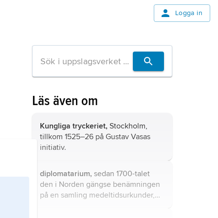
Logga in
Läs även om
Kungliga tryckeriet,
Stockholm,
tillkom 1525–26 på Gustav Vasas
initiativ.
diplomatarium,
sedan 1700-talet
den i Norden gängse benämningen
på en samling medeltidsurkunder,
huvudsakligen diplom.