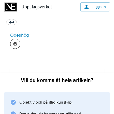
Uppslagsverket
Uppslagsverket
Logga in
Ödeshög
Information om artikeln
Vill du komma åt hela artikeln?
Objektiv och pålitlig kunskap.