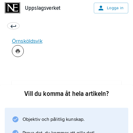
Uppslagsverket
Uppslagsverket
Logga in
Örnsköldsvik
Information om artikeln
Vill du komma åt hela artikeln?
Objektiv och pålitlig kunskap.