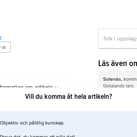
r
v ut
Läs även o
Sotenäs,
kommun
Götalands län).
formation om artikeln
Vill du komma åt hela artikeln?
Täby,
kommun i
(Stockholms län)
Objektiv och pålitlig kunskap.
Ljusnarsberg,
k
Västmanland (Ör