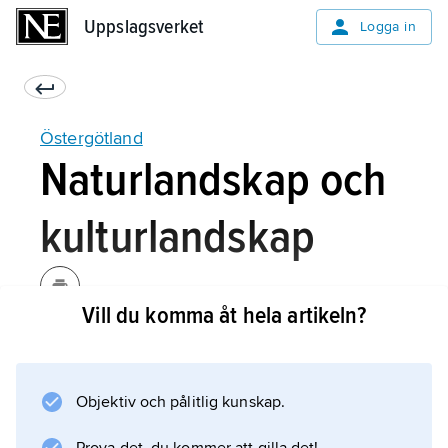
Uppslagsverket
Uppslagsverket
Logga in
Östergötland
Naturlandskap och
kulturlandskap
Vill du komma åt hela artikeln?
Terrängformer och
berggrund
Objektiv och pålitlig kunskap.
Klimat