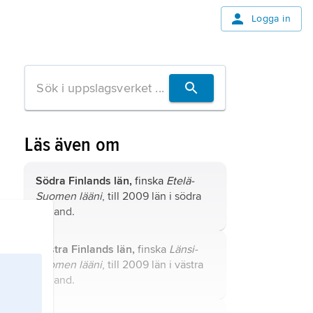
Logga in
Läs även om
Södra Finlands län,
finska
Etelä-
Suomen lääni
, till 2009 län i södra
Finland.
Västra Finlands län,
finska
Länsi-
Suomen lääni
, till 2009 län i västra
Finland.