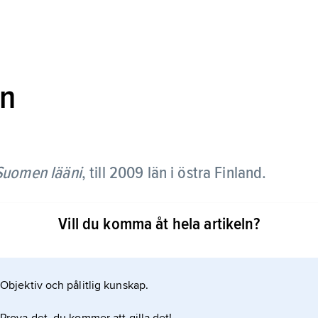
än
-Suomen lääni
,
till 2009 län i östra Finland.
Vill du komma åt hela artikeln?
Objektiv och pålitlig kunskap.