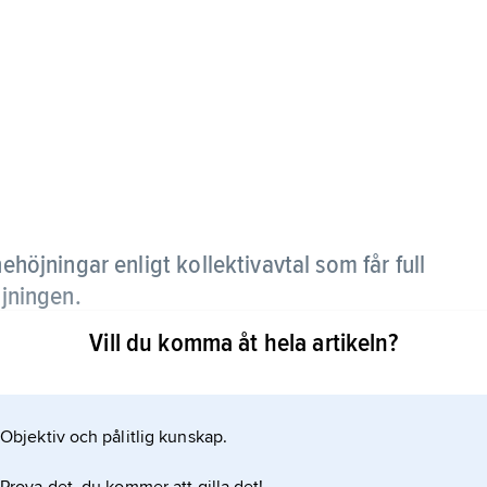
öjningar enligt kollektivavtal som får full
öjningen.
Vill du komma åt hela artikeln?
Objektiv och pålitlig kunskap.