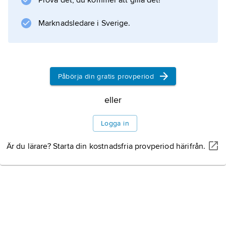
Prova det, du kommer att gilla det!
Marknadsledare i Sverige.
Påbörja din gratis provperiod
eller
Logga in
Är du lärare? Starta din kostnadsfria provperiod härifrån.