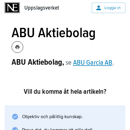
Uppslagsverket
Uppslagsverket
Logga in
ABU Aktiebolag
ABU Aktiebolag,
se
ABU Garcia AB
.
Vill du komma åt hela artikeln?
Information om artikeln
Objektiv och pålitlig kunskap.